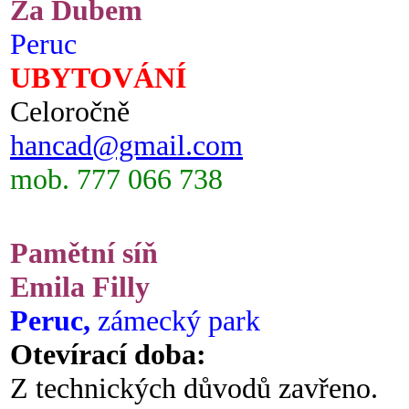
Za Dubem
Peruc
UBYTOVÁNÍ
Celoročně
hancad@gmail.com
mob. 777 066 738
Pamětní síň
Emila Filly
Peruc,
zámecký park
Otevírací doba:
Z technických důvodů zavřeno.