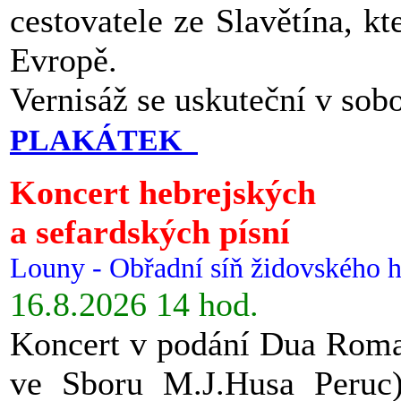
cestovatele ze Slavětína, kt
Evropě.
Vernisáž se uskuteční v sob
PLAKÁTEK
Koncert hebrejských
a sefardských písní
Louny - Obřadní síň židovského h
16.8.2026 14 hod.
Koncert v podání Dua Roman
ve Sboru M.J.Husa Peruc