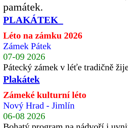
památek.
PLAKÁTEK
Léto na zámku 2026
Zámek Pátek
07-09 2026
Pátecký zámek v léťe tradičně ži
Plakátek
Zámeké kulturní léto
Nový Hrad - Jimlín
06-08 2026
Bohatý program na nádvoří i uvni