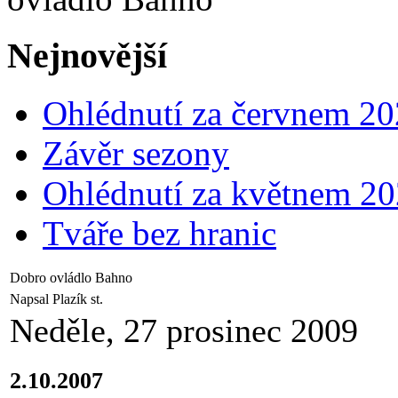
Nejnovější
Ohlédnutí za červnem 2
Závěr sezony
Ohlédnutí za květnem 2
Tváře bez hranic
Dobro ovládlo Bahno
Napsal Plazík st.
Neděle, 27 prosinec 2009
2.10.2007