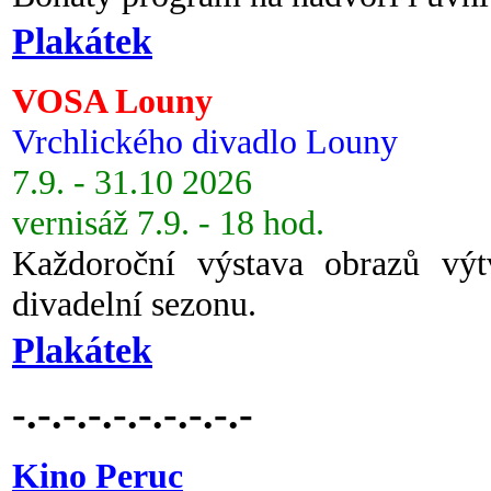
Plakátek
VOSA Louny
Vrchlického divadlo Louny
7.9. - 31.10 2026
vernisáž 7.9. - 18 hod.
Každoroční výstava obrazů vý
divadelní sezonu.
Plakátek
-.-.-.-.-.-.-.-.-.-
Kino Peruc