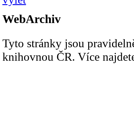
WebArchiv
Tyto stránky jsou pravidel
knihovnou ČR. Více najde