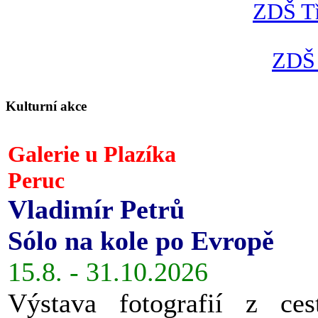
ZDŠ Tř
ZDŠ 
Kulturní akce
Galerie u Plazíka
Peruc
Vladimír Petrů
Sólo na kole po Evropě
15.8. - 31.10.2026
Výstava fotografií z ces