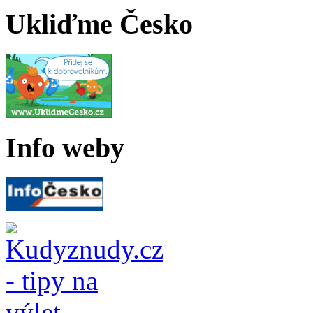
Ukliďme Česko
Info weby