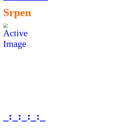
Srpen
_:_:_:_:_