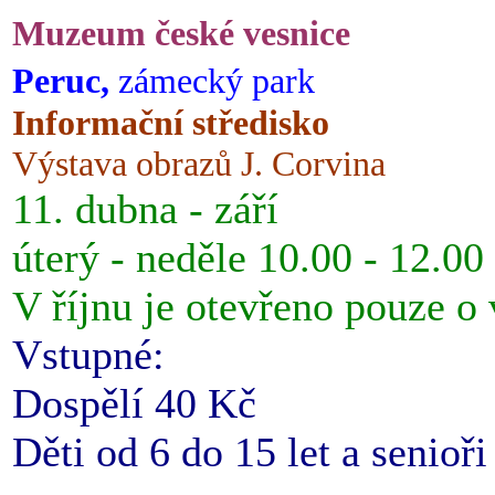
Muzeum české vesnice
Peruc,
zámecký park
Informační středisko
Výstava obrazů J. Corvina
11. dubna - září
úterý - neděle 10.00 - 12.00
V říjnu je otevřeno pouze o
Vstupné:
Dospělí 40 Kč
Děti od 6 do 15 let a senioř