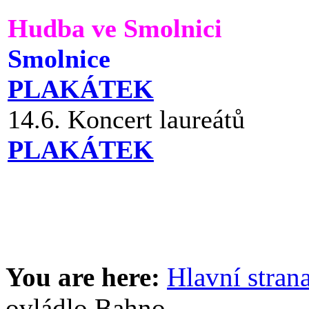
Hudba ve Smolnici
Smolnice
PLAKÁTEK
14.6. Koncert laureátů
PLAKÁTEK
You are here:
Hlavní stran
ovládlo Bahno