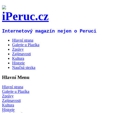
Internetový magazín nejen o Peruci
Hlavní strana
Galerie u Plazíka
Zprávy
Zajímavosti
Kultura
Historie
Naučná stezka
Hlavní Menu
Hlavní strana
Galerie u Plazíka
Zprávy
Zajímavosti
Kultura
Historie