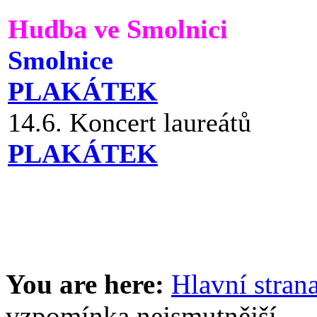
Hudba ve Smolnici
Smolnice
PLAKÁTEK
14.6. Koncert laureátů
PLAKÁTEK
You are here:
Hlavní stran
vzpomínka nejsmutnější