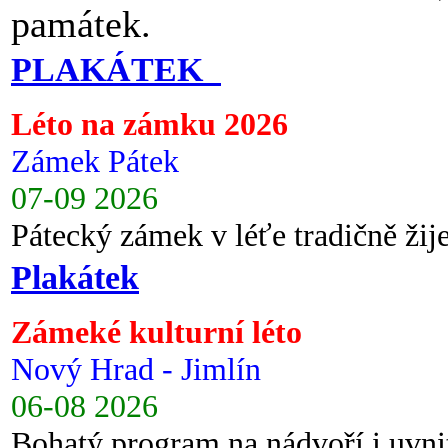
památek.
PLAKÁTEK
Léto na zámku 2026
Zámek Pátek
07-09 2026
Pátecký zámek v léťe tradičně ži
Plakátek
Zámeké kulturní léto
Nový Hrad - Jimlín
06-08 2026
Bohatý program na nádvoří i uvni