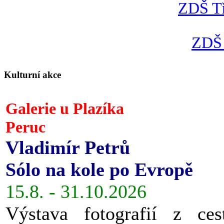
ZDŠ Tř
ZDŠ 
Kulturní akce
Galerie u Plazíka
Peruc
Vladimír Petrů
Sólo na kole po Evropě
15.8. - 31.10.2026
Výstava fotografií z ces