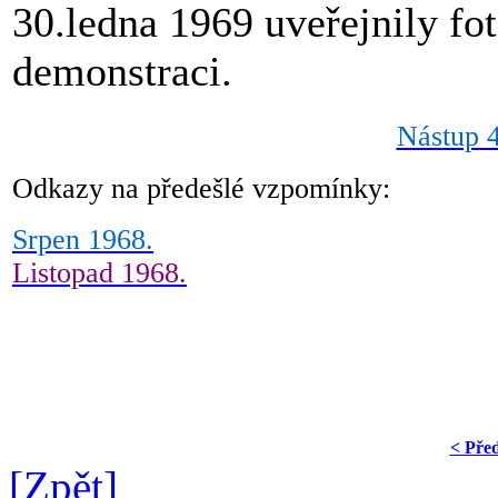
30.ledna 1969 uveřejnily fot
demonstraci.
Nástup 4
Odkazy na předešlé vzpomínky:
Srpen 1968.
Listopad 1968.
< Pře
[Zpět]