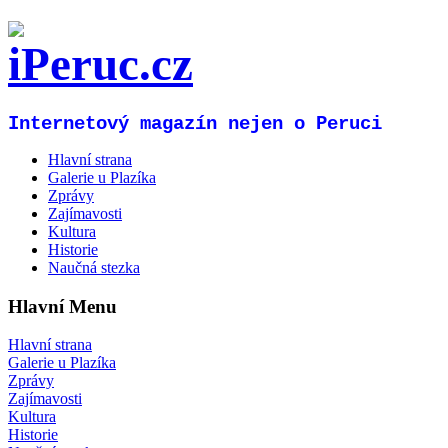
Internetový magazín nejen o Peruci
Hlavní strana
Galerie u Plazíka
Zprávy
Zajímavosti
Kultura
Historie
Naučná stezka
Hlavní Menu
Hlavní strana
Galerie u Plazíka
Zprávy
Zajímavosti
Kultura
Historie