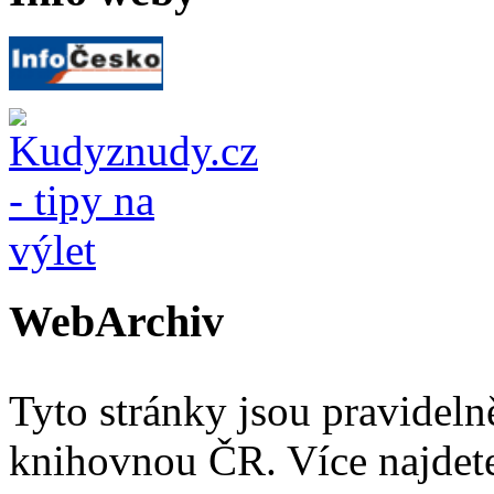
WebArchiv
Tyto stránky jsou pravidel
knihovnou ČR. Více najde