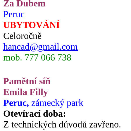
Za Dubem
Peruc
UBYTOVÁNÍ
Celoročně
hancad@gmail.com
mob. 777 066 738
Pamětní síň
Emila Filly
Peruc,
zámecký park
Otevírací doba:
Z technických důvodů zavřeno.