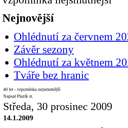
Nejnovější
Ohlédnutí za červnem 2
Závěr sezony
Ohlédnutí za květnem 2
Tváře bez hranic
40 let - vzpomínka nejsmutnější
Napsal Plazík st.
Středa, 30 prosinec 2009
14.1.2009