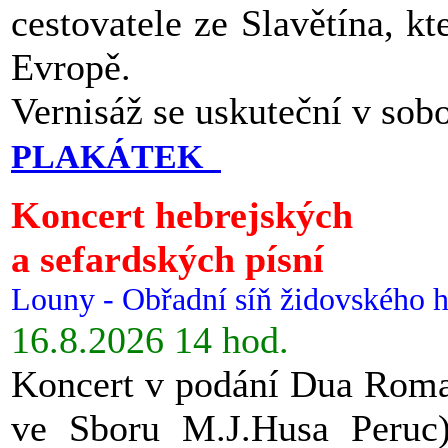
cestovatele ze Slavětína, kt
Evropě.
Vernisáž se uskuteční v sob
PLAKÁTEK
Koncert hebrejských
a sefardských písní
Louny - Obřadní síň židovského h
16.8.2026 14 hod.
Koncert v podání Dua Roman
ve Sboru M.J.Husa Peruc