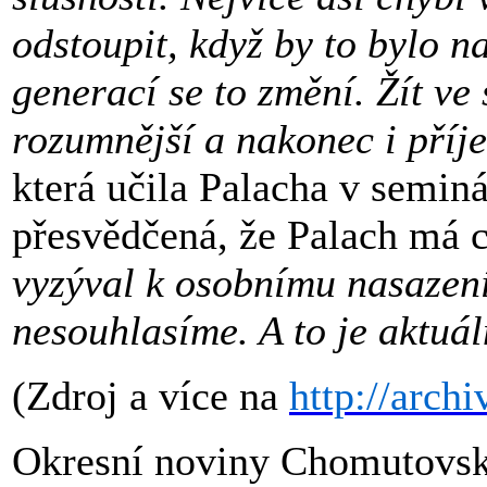
odstoupit, když by to bylo n
generací se to změní. Žít ve
rozumnější a nakonec i příj
která učila Palacha v seminá
přesvědčená, že Palach má c
vyzýval k osobnímu nasazení
nesouhlasíme. A to je aktuál
(Zdroj a více na
http://archi
Okresní noviny Chomutovska