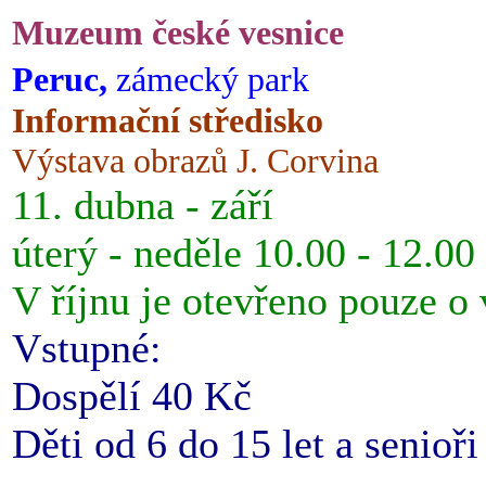
Muzeum české vesnice
Peruc,
zámecký park
Informační středisko
Výstava obrazů J. Corvina
11. dubna - září
úterý - neděle 10.00 - 12.00
V říjnu je otevřeno pouze o
Vstupné:
Dospělí 40 Kč
Děti od 6 do 15 let a senioř