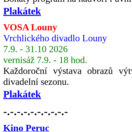
Plakátek
VOSA Louny
Vrchlického divadlo Louny
7.9. - 31.10 2026
vernisáž 7.9. - 18 hod.
Každoroční výstava obrazů vý
divadelní sezonu.
Plakátek
-.-.-.-.-.-.-.-.-.-
Kino Peruc