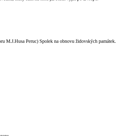
oru M.J.Husa Peruc) Spolek na obnovu židovských památek.
ezonu.