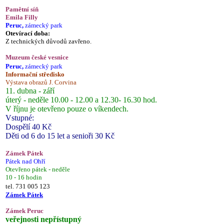
Pamětní síň
Emila Filly
Peruc,
zámecký park
Otevírací doba:
Z technických důvodů zavřeno.
Muzeum české vesnice
Peruc,
zámecký park
Informační středisko
Výstava obrazů J. Corvina
11. dubna - září
úterý - neděle 10.00 - 12.00 a 12.30- 16.30 hod.
V říjnu je otevřeno pouze o víkendech.
Vstupné:
Dospělí 40 Kč
Děti od 6 do 15 let a senioři 30 Kč
Zámek Pátek
Pátek nad Ohří
Otevřeno pátek - neděle
10 - 16 hodin
tel. 731 005 123
Zámek Pátek
Zámek Peruc
veřejnosti nepřístupný