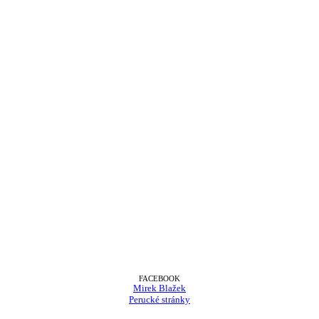
FACEBOOK
Mirek Blažek
Perucké stránky