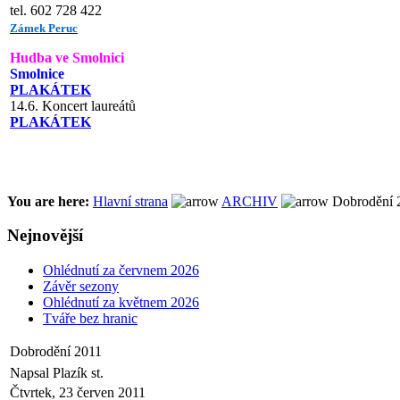
tel. 602 728 422
Zámek Peruc
Hudba ve Smolnici
Smolnice
PLAKÁTEK
14.6. Koncert laureátů
PLAKÁTEK
You are here:
Hlavní strana
ARCHIV
Dobrodění 
Nejnovější
Ohlédnutí za červnem 2026
Závěr sezony
Ohlédnutí za květnem 2026
Tváře bez hranic
Dobrodění 2011
Napsal Plazík st.
Čtvrtek, 23 červen 2011